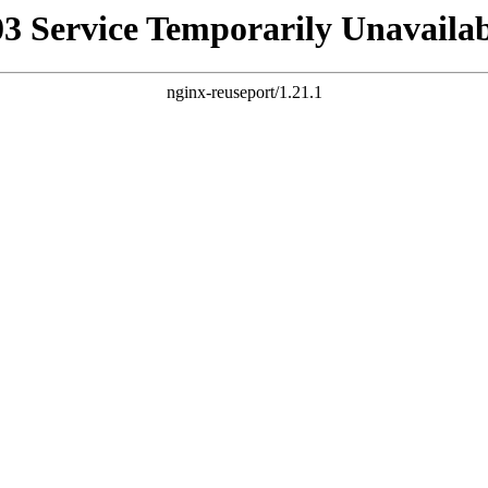
03 Service Temporarily Unavailab
nginx-reuseport/1.21.1