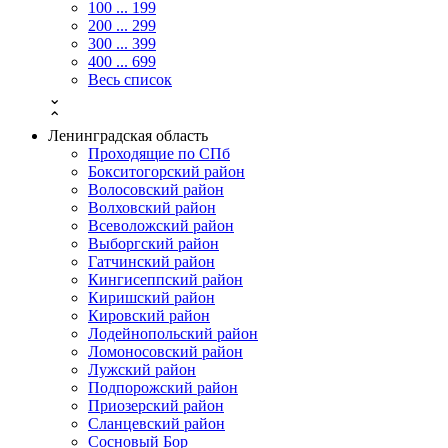
100 ... 199
200 ... 299
300 ... 399
400 ... 699
Весь список
⌄
⌃
Ленинградская область
Проходящие по СПб
Бокситогорский район
Волосовский район
Волховский район
Всеволожский район
Выборгский район
Гатчинский район
Кингисеппский район
Киришский район
Кировский район
Лодейнопольский район
Ломоносовский район
Лужский район
Подпорожский район
Приозерский район
Сланцевский район
Сосновый Бор