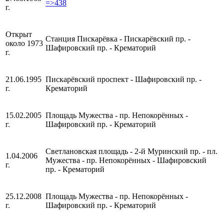
=>438
г.
Открыт
Станция Пискарёвка - Пискарёвский пр. -
около 1973
Шафировский пр. - Крематорий
г.
21.06.1995
Пискарёвский проспект
- Шафировский пр. -
г.
Крематорий
15.02.2005
Площадь Мужества - пр. Непокорённых
-
г.
Шафировский пр. - Крематорий
Светлановская площадь - 2-й Муринский пр.
- пл.
1.04.2006
Мужества - пр. Непокорённых - Шафировский
г.
пр. - Крематорий
25.12.2008
Площадь Мужества
- пр. Непокорённых -
г.
Шафировский пр. - Крематорий