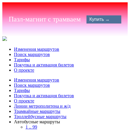
Пазл-магнит с трамваем
Купить →
Изменения маршрутов
Поиск маршрутов
Тарифы
Покупка и активация билетов
О проекте
Изменения маршрутов
Поиск маршрутов
Тарифы
Покупка и активация билетов
О проекте
Линии метрополитена и ж/д
Трамвайные маршруты
Троллейбусные маршруты
Автобусные маршруты
1 .. 99