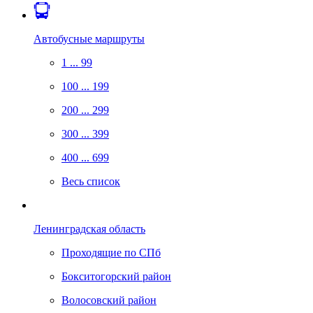
Автобусные маршруты
1 ... 99
100 ... 199
200 ... 299
300 ... 399
400 ... 699
Весь список
Ленинградская область
Проходящие по СПб
Бокситогорский район
Волосовский район