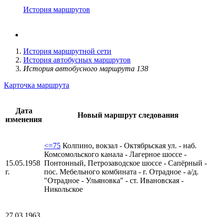
История маршрутов
История маршрутной сети
История автобусных маршрутов
История автобусного маршрута 138
Карточка маршрута
Дата
Новый маршрут следования
изменения
<=75
Колпино, вокзал - Октябрьская ул. - наб.
Комсомольского канала - Лагерное шоссе -
15.05.1958
Понтонный, Петрозаводское шоссе - Сапёрный -
г.
пос. Мебельного комбината - г. Отрадное - а/д.
"Отрадное - Ульяновка" - ст. Ивановская -
Никольское
27.03.1963