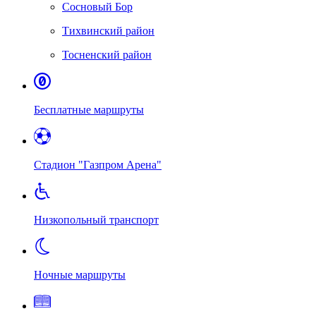
Сосновый Бор
Тихвинский район
Тосненский район
Бесплатные маршруты
Стадион "Газпром Арена"
Низкопольный транспорт
Ночные маршруты