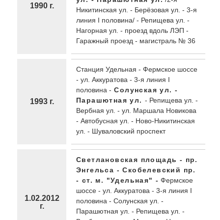
1990 г.
Никитинская ул. - Берёзовая ул. - 3-я
линия I половина/ - Репищева ул. -
Нагорная ул. - проезд вдоль ЛЭП -
Гаражный проезд - магистраль № 36
Станция Удельная - Фермское шоссе
- ул. Аккуратова - 3-я линия I
половина -
Солунская ул. -
Парашютная ул.
- Репищева ул. -
1993 г.
Вербная ул. - ул. Маршала Новикова
- Автобусная ул. - Ново-Никитинская
ул. - Шуваловский проспект
Светлановская площадь - пр.
Энгельса - Скобелевский пр.
- ст. м. "Удельная" -
Фермское
шоссе - ул. Аккуратова - 3-я линия I
1.02.2012
половина - Солунская ул. -
г.
Парашютная ул. - Репищева ул. -