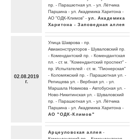
пр. - Парашютная ул. - ул. Лётчика
Паршина - ул. Академика Харитона -
АО "ОДК-Климов" -
ул. Академика
Харитона - Заповедная аллея
Улица Шаврова - пр.
Авиаконструкторов - Шуваловский пр.
- Комендантский пр. - Комендантская
пл. - ст. м. "Комендантский проспект" -
пр. Испытателей - ст. м. "Пионерская"
- Коломяжский пр. - Парашютная ул. -
02.08.2019
г.
Репищева ул. - Вербная ул. - ул.
Маршала Новикова - Автобусная ул. -
Ново-Никитинская ул. - Шуваловский
пр. - Парашютная ул. - ул. Лётчика
Паршина - ул. Академика Харитона -
АО "ОДК-Климов"
Арцеуловская аллея
-
Комендантский пр. - Комендантская