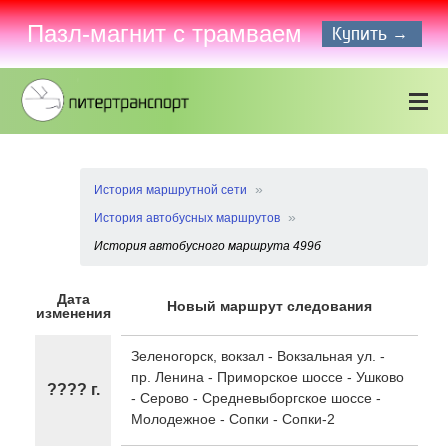
Пазл-магнит с трамваем
Купить →
История маршрутной сети
История автобусных маршрутов
История автобусного маршрута 499б
Дата
Новый маршрут следования
изменения
Зеленогорск, вокзал - Вокзальная ул. -
пр. Ленина - Приморское шоссе - Ушково
???? г.
- Серово - Средневыборгское шоссе -
Молодежное - Сопки - Сопки-2