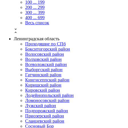
100 ... 199
200 ... 299
300 ... 399
400 ... 699
Весь список
⌄
⌃
Ленинградская область
Проходящие по СПб
Бокситогорский район
Волосовский район
Волховский район
Всеволожский район
Выборгский район
Гатчинский район
Кингисеппский район
Киришский район
Кировский район
Лодейнопольский район
Ломоносовский район
Лужский район
Подпорожский район
Приозерский район
Сланцевский район
Сосновый Бор