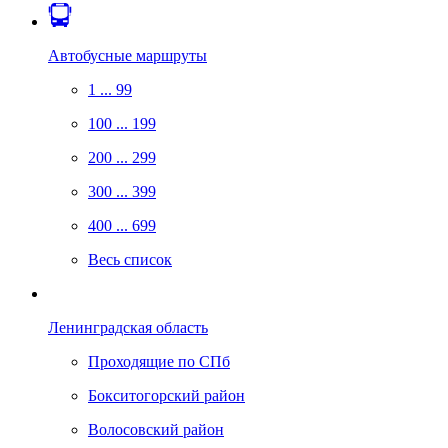
Автобусные маршруты
1 ... 99
100 ... 199
200 ... 299
300 ... 399
400 ... 699
Весь список
Ленинградская область
Проходящие по СПб
Бокситогорский район
Волосовский район