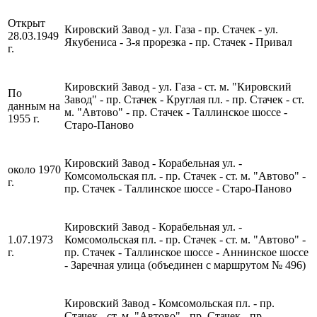
Открыт
Кировский Завод -
ул. Газа
- пр. Стачек -
ул.
28.03.1949
Якубениса
-
3-я прорезка
- пр. Стачек - Привал
г.
Кировский Завод -
ул. Газа
- ст. м. "Кировский
По
Завод" - пр. Стачек -
Круглая пл.
-
пр. Стачек - ст.
данным на
м. "Автово" -
пр. Стачек
- Таллинское шоссе -
1955 г.
Старо-Паново
Кировский Завод - Корабельная ул.
-
около 1970
Комсомольская пл. - пр. Стачек - ст. м. "Автово" -
г.
пр. Стачек - Таллинское шоссе - Старо-Паново
Кировский Завод - Корабельная ул. -
1.07.1973
Комсомольская пл. - пр. Стачек - ст. м. "Автово" -
г.
пр. Стачек -
Таллинское шоссе - Аннинское шоссе
- Заречная улица (объединен с маршрутом № 496)
Кировский Завод - Комсомольская пл. - пр.
Стачек - ст. м. "Автово" - пр. Стачек - пр.