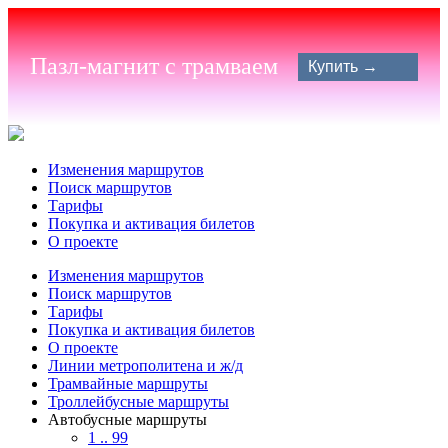
Пазл-магнит с трамваем
Купить →
Изменения маршрутов
Поиск маршрутов
Тарифы
Покупка и активация билетов
О проекте
Изменения маршрутов
Поиск маршрутов
Тарифы
Покупка и активация билетов
О проекте
Линии метрополитена и ж/д
Трамвайные маршруты
Троллейбусные маршруты
Автобусные маршруты
1 .. 99