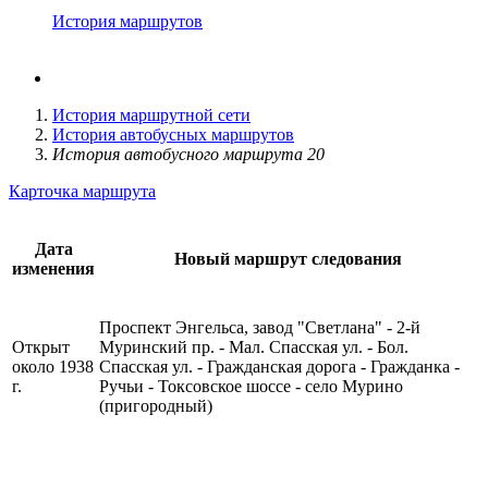
История маршрутов
История маршрутной сети
История автобусных маршрутов
История автобусного маршрута 20
Карточка маршрута
Дата
Новый маршрут следования
изменения
Проспект Энгельса, завод "Светлана" - 2-й
Открыт
Муринский пр. -
Мал. Спасская ул.
-
Бол.
около 1938
Спасская ул.
-
Гражданская дорога
- Гражданка -
г.
Ручьи
- Токсовское шоссе - село Мурино
(пригородный)