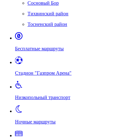
Сосновый Бор
Тихвинский район
Тосненский район
Бесплатные маршруты
Стадион "Газпром Арена"
Низкопольный транспорт
Ночные маршруты