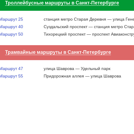
Троллейбусные маршруты в Санкт-Петербурге
Маршрут 25
станция метро Старая Деревня — улица Ген
Маршрут 40
Суздальский проспект — станция метро Ста
Маршрут 50
Тихорецкий проспект — проспект Авиаконстр
Трамвайные маршруты в Санкт-Петербурге
Маршрут 47
улица Шаврова — Удельный парк
Маршрут 55
Придорожная аллея — улица Шаврова