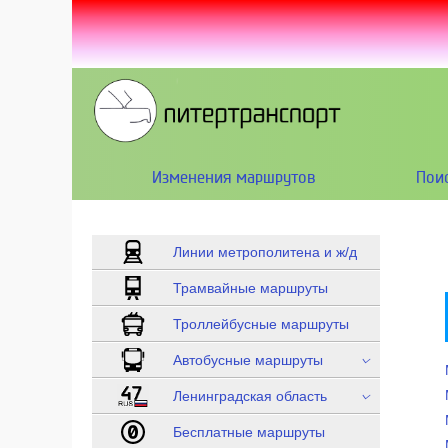
Изменения маршрутов
Пои
Линии метрополитена и ж/д
Трамвайные маршруты
Троллейбусные маршруты
Автобусные маршруты
1 ... 99
Ленинградская область
100 ... 199
Проходящие по СПб
Бесплатные маршруты