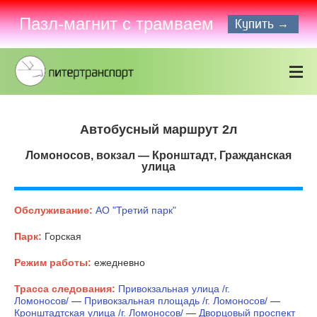
Пазл-магнит с трамваем
Купить →
Автобусный маршрут 2л
Ломоносов, вокзал — Кронштадт, Гражданская
улица
Обслуживание:
АО "Третий парк"
Парк:
Горская
Режим работы:
ежедневно
Трасса следования:
Привокзальная улица /г.
Ломоносов/
—
Привокзальная площадь /г. Ломоносов/
—
Кронштадтская улица /г. Ломоносов/
—
Дворцовый проспект