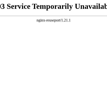
03 Service Temporarily Unavailab
nginx-reuseport/1.21.1