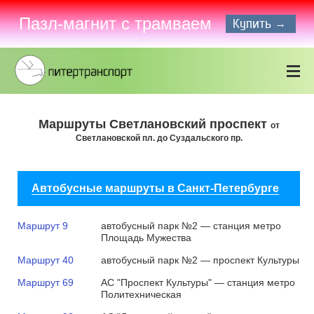
Пазл-магнит с трамваем
Купить →
Маршруты Светлановский проспект
от
Светлановской пл. до Суздальского пр.
Автобусные маршруты в Санкт-Петербурге
Маршрут 9
автобусный парк №2 — станция метро
Площадь Мужества
Маршрут 40
автобусный парк №2 — проспект Культуры
Маршрут 69
АС "Проспект Культуры" — станция метро
Политехническая