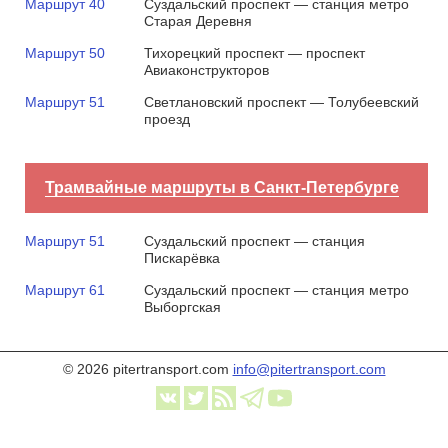
Маршрут 40
Суздальский проспект — станция метро
Старая Деревня
Маршрут 50
Тихорецкий проспект — проспект
Авиаконструкторов
Маршрут 51
Светлановский проспект — Толубеевский
проезд
Трамвайные маршруты в Санкт-Петербурге
Маршрут 51
Суздальский проспект — станция
Пискарёвка
Маршрут 61
Суздальский проспект — станция метро
Выборгская
© 2026 pitertransport.com
info@pitertransport.com