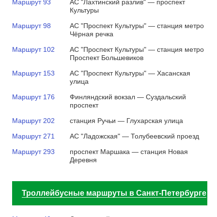
Маршрут 93
АС "Лахтинский разлив" — проспект
Культуры
Маршрут 98
АС "Проспект Культуры" — станция метро
Чёрная речка
Маршрут 102
АС "Проспект Культуры" — станция метро
Проспект Большевиков
Маршрут 153
АС "Проспект Культуры" — Хасанская
улица
Маршрут 176
Финляндский вокзал — Суздальский
проспект
Маршрут 202
станция Ручьи — Глухарская улица
Маршрут 271
АС "Ладожская" — Толубеевский проезд
Маршрут 293
проспект Маршака — станция Новая
Деревня
Троллейбусные маршруты в Санкт-Петербурге