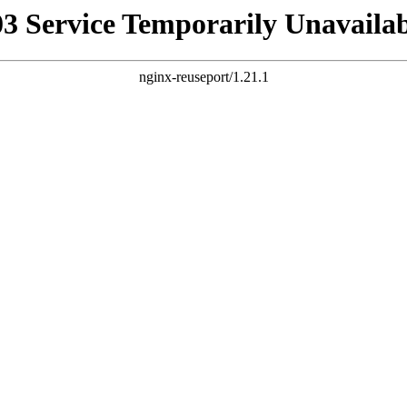
03 Service Temporarily Unavailab
nginx-reuseport/1.21.1