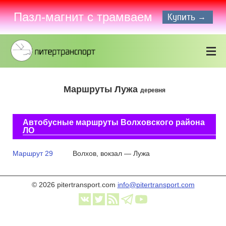
Пазл-магнит с трамваем
Купить →
Маршруты Лужа
деревня
Автобусные маршруты Волховского района
ЛО
Маршрут 29
Волхов, вокзал — Лужа
© 2026 pitertransport.com
info@pitertransport.com