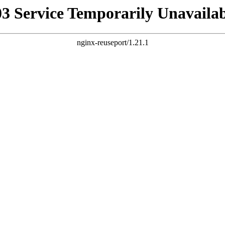
03 Service Temporarily Unavailab
nginx-reuseport/1.21.1