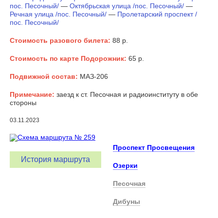
пос. Песочный/
—
Октябрьская улица /пос. Песочный/
—
Речная улица /пос. Песочный/
—
Пролетарский проспект /
пос. Песочный/
Стоимость разового билета:
88 р.
Стоимость по карте Подорожник:
65 р.
Подвижной состав:
МАЗ-206
Примечание:
заезд к ст. Песочная и радиоинституту в обе
стороны
03.11.2023
Проспект Просвещения
История маршрута
Озерки
Песочная
Дибуны