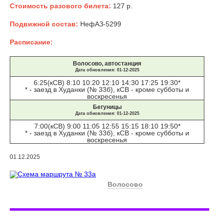
Стоимость разового билета:
127 р.
Подвижной состав:
НефАЗ-5299
Расписание:
Волосово, автостанция
Дата обновления: 01-12-2025
6:25(кСВ) 8:10 10:20 12:10 14:30 17:25 19:30*
* - заезд в Худанки (№ 33б), кСВ - кроме субботы и
воскресенья
Бегуницы
Дата обновления: 01-12-2025
7:00(кСВ) 9:00 11:05 12:55 15:15 18:10 19:50*
* - заезд в Худанки (№ 33б), кСВ - кроме субботы и
воскресенья
01.12.2025
Волосово