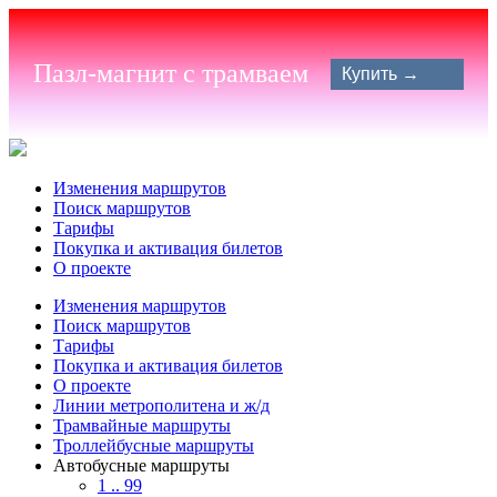
Пазл-магнит с трамваем
Купить →
Изменения маршрутов
Поиск маршрутов
Тарифы
Покупка и активация билетов
О проекте
Изменения маршрутов
Поиск маршрутов
Тарифы
Покупка и активация билетов
О проекте
Линии метрополитена и ж/д
Трамвайные маршруты
Троллейбусные маршруты
Автобусные маршруты
1 .. 99