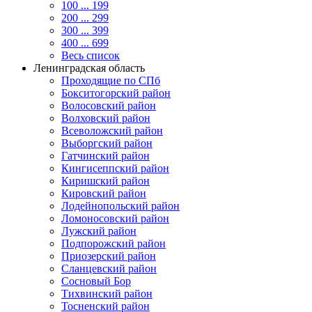
100 ... 199
200 ... 299
300 ... 399
400 ... 699
Весь список
Ленинградская область
Проходящие по СПб
Бокситогорский район
Волосовский район
Волховский район
Всеволожский район
Выборгский район
Гатчинский район
Кингисеппский район
Киришский район
Кировский район
Лодейнопольский район
Ломоносовский район
Лужский район
Подпорожский район
Приозерский район
Сланцевский район
Сосновый Бор
Тихвинский район
Тосненский район