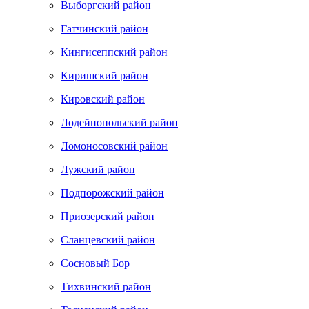
Выборгский район
Гатчинский район
Кингисеппский район
Киришский район
Кировский район
Лодейнопольский район
Ломоносовский район
Лужский район
Подпорожский район
Приозерский район
Сланцевский район
Сосновый Бор
Тихвинский район