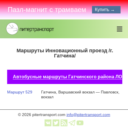
Пазл-магнит с трамваем
Купить →
Маршруты Инновационный проезд /г.
Гатчина/
Автобусные маршруты Гатчинского района ЛО
Маршрут 529
Гатчина, Варшавский вокзал — Павловск,
вокзал
© 2026 pitertransport.com
info@pitertransport.com